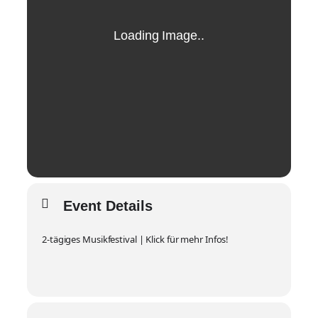
Event Details
2-tägiges Musikfestival | Klick für mehr Infos!