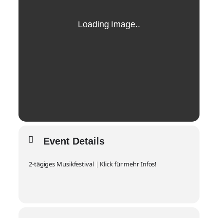
Event Details
2-tägiges Musikfestival | Klick für mehr Infos!